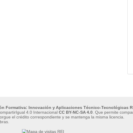
ión Formativa: Innovación y Aplicaciones Técnico-Tecnológicas R
mpartirIgual 4.0 Internacional
CC BY-NC-SA 4.0
.
Que permite compart
orgue el crédito correspondiente y se mantenga la misma licencia.
bras.