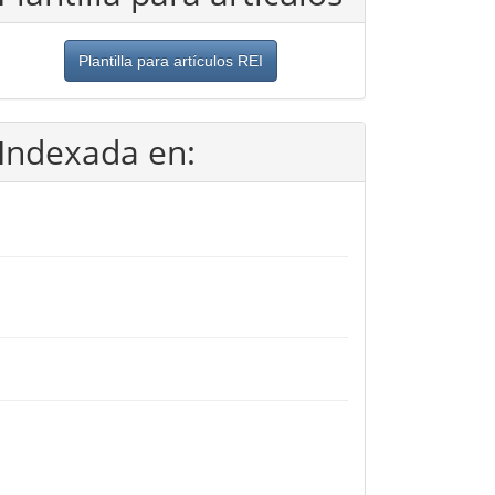
Plantilla para artículos REI
Indexada en: