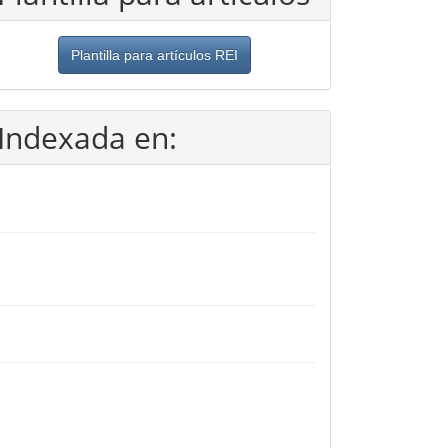
Plantilla para artículos REI
Indexada en: