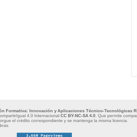
ión Formativa: Innovación y Aplicaciones Técnico-Tecnológicas R
mpartirIgual 4.0 Internacional
CC BY-NC-SA 4.0
.
Que permite compart
orgue el crédito correspondiente y se mantenga la misma licencia.
bras.