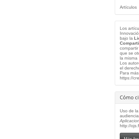
Artículos
Los artíc
Innovació
bajo la
Li
Comparti
compartir
que se ot
la misma 
Los auto
el derech
Para más 
https://c
Cómo ci
Uso de la
audiencia
Aplicacio
http://ojs
Más for