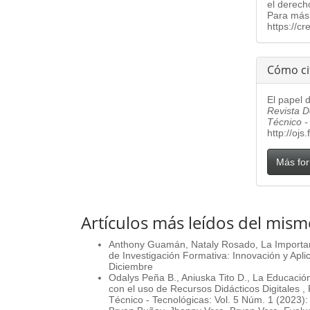
el derech
Para más 
https://c
Cómo ci
El papel d
Revista D
Técnico -
http://ojs
Más for
Artículos más leídos del mism
Anthony Guamán, Nataly Rosado,
La Importa
de Investigación Formativa: Innovación y Aplic
Diciembre
Odalys Peña B., Aniuska Tito D.,
La Educación
con el uso de Recursos Didácticos Digitales
,
Técnico - Tecnológicas: Vol. 5 Núm. 1 (2023):