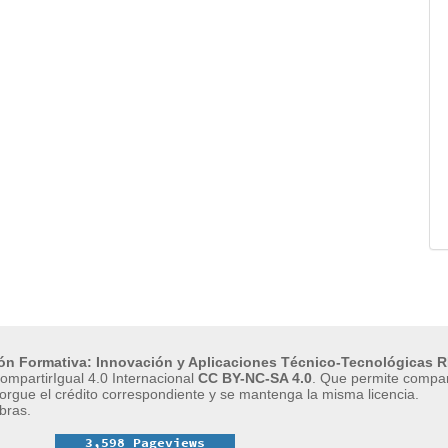
ión Formativa: Innovación y Aplicaciones Técnico-Tecnológicas R
mpartirIgual 4.0 Internacional
CC BY-NC-SA 4.0
.
Que permite compart
orgue el crédito correspondiente y se mantenga la misma licencia.
bras.