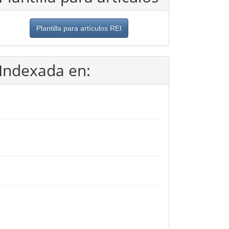
Plantilla para artículos REI
Indexada en: