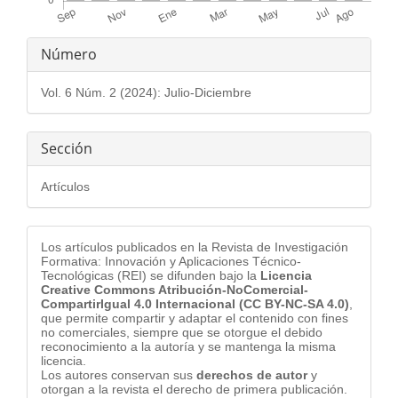
Detalles
Número
del
Vol. 6 Núm. 2 (2024): Julio-Diciembre
artículo
Sección
Artículos
Los artículos publicados en la Revista de Investigación
Formativa: Innovación y Aplicaciones Técnico-
Tecnológicas (REI) se difunden bajo la
Licencia
Creative Commons Atribución-NoComercial-
CompartirIgual 4.0 Internacional (CC BY-NC-SA 4.0)
,
que permite compartir y adaptar el contenido con fines
no comerciales, siempre que se otorgue el debido
reconocimiento a la autoría y se mantenga la misma
licencia.
Los autores conservan sus
derechos de autor
y
otorgan a la revista el derecho de primera publicación.