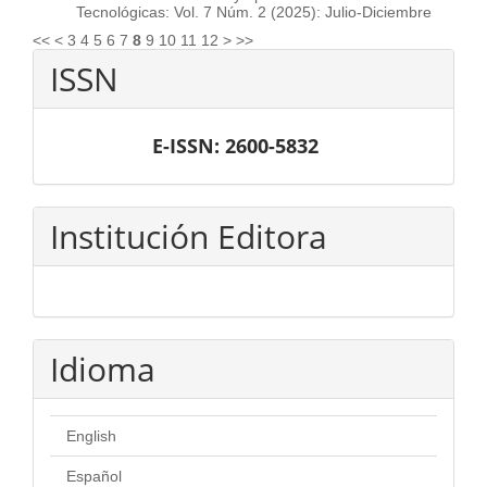
Tecnológicas: Vol. 7 Núm. 2 (2025): Julio-Diciembre
<<
<
3
4
5
6
7
8
9
10
11
12
>
>>
ISSN
E-ISSN: 2600-5832
Institución Editora
Idioma
English
Español