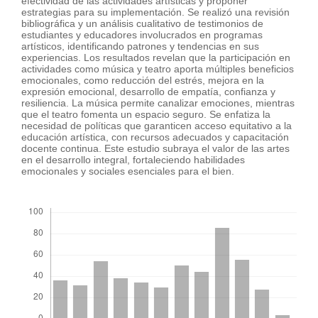
efectividad de las actividades artísticas y proponer
estrategias para su implementación. Se realizó una revisión
bibliográfica y un análisis cualitativo de testimonios de
estudiantes y educadores involucrados en programas
artísticos, identificando patrones y tendencias en sus
experiencias. Los resultados revelan que la participación en
actividades como música y teatro aporta múltiples beneficios
emocionales, como reducción del estrés, mejora en la
expresión emocional, desarrollo de empatía, confianza y
resiliencia. La música permite canalizar emociones, mientras
que el teatro fomenta un espacio seguro. Se enfatiza la
necesidad de políticas que garanticen acceso equitativo a la
educación artística, con recursos adecuados y capacitación
docente continua. Este estudio subraya el valor de las artes
en el desarrollo integral, fortaleciendo habilidades
emocionales y sociales esenciales para el bien.
##plugins.themes.bootstrap3.displayStats.downloads##