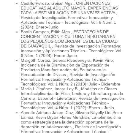
Castillo Perozo, Geisel Mgs.,
ORIENTACIONES
EDUCATIVAS AL ADULTO MAYOR. EXPERIENCIAS
PARA LA ESTIMULACIÓN DE UNA VEJEZ ACTIVA
,
Revista de Investigación Formativa: Innovación y
Aplicaciones Técnico - Tecnológicas: Vol. 6 Núm. 1
(2024): Enero-Junio
Bonín Campos, Edith Mgs.,
ESTRATEGIAS DE
CONCIENTIZACIÓN Y CULTURA TRIBUTARIA EN
LOS PEQUEÑOS COMERCIANTES DE LA CIUDAD
DE GUAYAQUIL
,
Revista de Investigación Formativa:
Innovación y Aplicaciones Técnico - Tecnológicas: Vol.
6 Núm. 1 (2024): Enero-Junio
Margoth Cortez, Selena Rivadeneyra, Kevin Pino,
Incidencia de la Disminución de Exportación de
Productos Manufacturados del Ecuador en la
Recaudación de Divisas
,
Revista de Investigación
Formativa: Innovación y Aplicaciones Técnico -
Tecnológicas: Vol. 1 Núm. 2 (2019): Julio - Diciembre
María I. Jiménez, Imara Lay B.,
Modelos de Clases
Interdisciplinarias de Ética, Lectura y Literatura para la
Carrera: Español - Literatura
,
Revista de Investigación
Formativa: Innovación y Aplicaciones Técnico -
Tecnológicas: Vol. 4 Núm. 1 (2022): Enero - Junio
Annette Adriana Jaime Díaz, Silvana Nayelly Del Pezo
Lainez, Kevin Bryan Flores Merchán,
La telemedicina
como estrategia para la detección oportuna de la
depresión en adolescentes
,
Revista de Investigación
Formativa: Innovación y Aplicaciones Técnico -