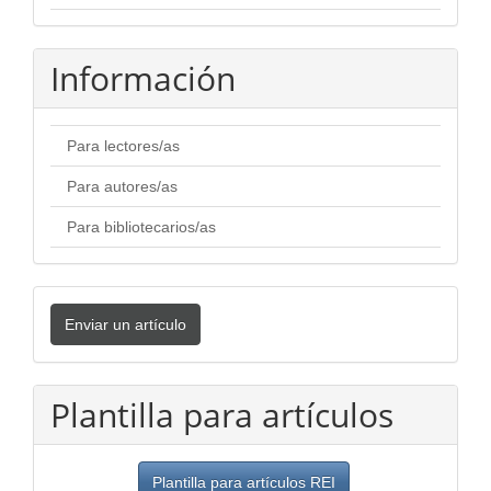
Información
Para lectores/as
Para autores/as
Para bibliotecarios/as
Enviar
Enviar un artículo
un
artículo
Plantilla para artículos
Plantilla para artículos REI