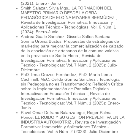
(2021): Enero - Junio
Smith Salazar, Silvia Mgs.,
LA FORMACIÓN DEL
MAESTRO PRIMARIO DESDE LA OBRA
PEDAGÓGICA DE ELOÍNA MIYARES BERMÚDEZ
,
Revista de Investigación Formativa: Innovación y
Aplicaciones Técnico - Tecnológicas: Vol. 6 Núm. 1
(2024): Enero-Junio
Andrea Guale Sánchez, Gissela Saltos Santana,
Sonnia Urbina Bustos,
Propuestas de estrategias de
marketing para mejorar la comercialización de calzado
de la asociación de artesanos de la comuna valdivia
en la provincia de Santa Elena
,
Revista de
Investigación Formativa: Innovación y Aplicaciones
Técnico - Tecnológicas: Vol. 7 Núm. 2 (2025): Julio-
Diciembre
PhD. Irma Orozco Fernández, PhD. Marta Lema
Cachinell, MsC. Celida Gómez Sánchez ,
Tecnología
sin Pedagogía no es Transformación: Reflexión Crítica
sobre la Implementación de Pantallas Digitales
Interactivas en Educación Técnica.
,
Revista de
Investigación Formativa: Innovación y Aplicaciones
Técnico - Tecnológicas: Vol. 7 Núm. 1 (2025): Enero-
Junio
Pavel Omar Defranc Balanzategui, Roger Palma
Ponce,
EL RUIDO Y SU GESTIÓN PREVENTIVA EN LA
INDUSTRIA AUTOMOTRIZ
,
Revista de Investigación
Formativa: Innovación y Aplicaciones Técnico -
Tecnológicas: Vol. 5 Núm. 2 (2023): Julio-Diciembre