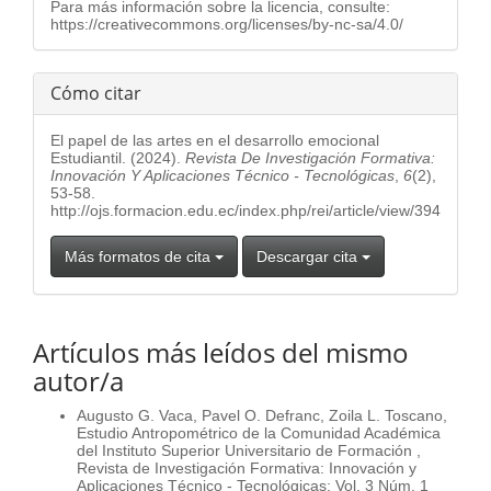
Para más información sobre la licencia, consulte:
https://creativecommons.org/licenses/by-nc-sa/4.0/
Cómo citar
El papel de las artes en el desarrollo emocional
Estudiantil. (2024).
Revista De Investigación Formativa:
Innovación Y Aplicaciones Técnico - Tecnológicas
,
6
(2),
53-58.
http://ojs.formacion.edu.ec/index.php/rei/article/view/394
Más formatos de cita
Descargar cita
Artículos más leídos del mismo
autor/a
Augusto G. Vaca, Pavel O. Defranc, Zoila L. Toscano,
Estudio Antropométrico de la Comunidad Académica
del Instituto Superior Universitario de Formación
,
Revista de Investigación Formativa: Innovación y
Aplicaciones Técnico - Tecnológicas: Vol. 3 Núm. 1