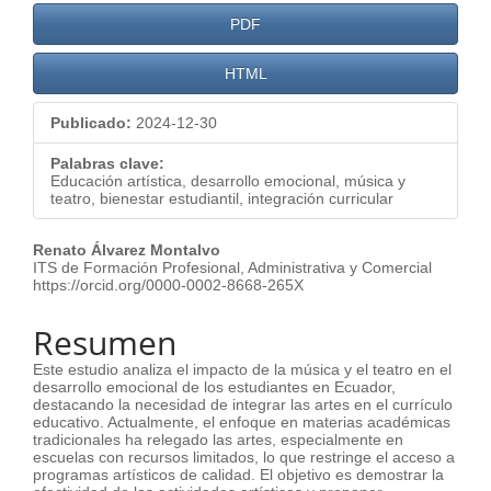
PDF
HTML
Publicado:
2024-12-30
Palabras clave:
Educación artística, desarrollo emocional, música y
teatro, bienestar estudiantil, integración curricular
Contenido
Renato Álvarez Montalvo
ITS de Formación Profesional, Administrativa y Comercial
principal
https://orcid.org/0000-0002-8668-265X
del
Resumen
artículo
Este estudio analiza el impacto de la música y el teatro en el
desarrollo emocional de los estudiantes en Ecuador,
destacando la necesidad de integrar las artes en el currículo
educativo. Actualmente, el enfoque en materias académicas
tradicionales ha relegado las artes, especialmente en
escuelas con recursos limitados, lo que restringe el acceso a
programas artísticos de calidad. El objetivo es demostrar la