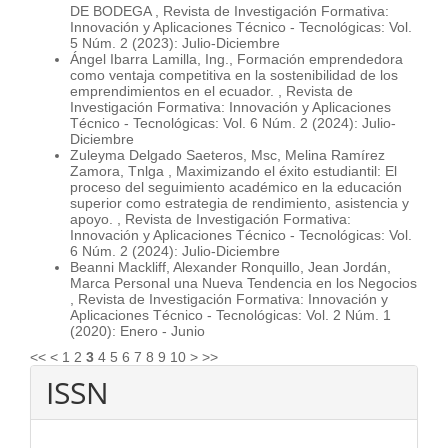
DE BODEGA
,
Revista de Investigación Formativa:
Innovación y Aplicaciones Técnico - Tecnológicas: Vol.
5 Núm. 2 (2023): Julio-Diciembre
Ángel Ibarra Lamilla, Ing.,
Formación emprendedora
como ventaja competitiva en la sostenibilidad de los
emprendimientos en el ecuador.
,
Revista de
Investigación Formativa: Innovación y Aplicaciones
Técnico - Tecnológicas: Vol. 6 Núm. 2 (2024): Julio-
Diciembre
Zuleyma Delgado Saeteros, Msc, Melina Ramírez
Zamora, Tnlga ,
Maximizando el éxito estudiantil: El
proceso del seguimiento académico en la educación
superior como estrategia de rendimiento, asistencia y
apoyo.
,
Revista de Investigación Formativa:
Innovación y Aplicaciones Técnico - Tecnológicas: Vol.
6 Núm. 2 (2024): Julio-Diciembre
Beanni Mackliff, Alexander Ronquillo, Jean Jordán,
Marca Personal una Nueva Tendencia en los Negocios
,
Revista de Investigación Formativa: Innovación y
Aplicaciones Técnico - Tecnológicas: Vol. 2 Núm. 1
(2020): Enero - Junio
<<
<
1
2
3
4
5
6
7
8
9
10
>
>>
ISSN