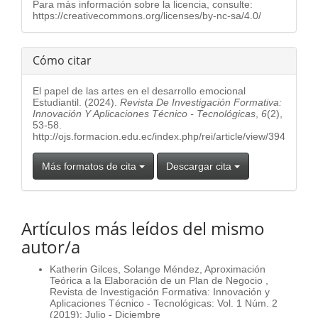
Para más información sobre la licencia, consulte:
https://creativecommons.org/licenses/by-nc-sa/4.0/
Cómo citar
El papel de las artes en el desarrollo emocional
Estudiantil. (2024).
Revista De Investigación Formativa:
Innovación Y Aplicaciones Técnico - Tecnológicas
,
6
(2),
53-58.
http://ojs.formacion.edu.ec/index.php/rei/article/view/394
Más formatos de cita
Descargar cita
Artículos más leídos del mismo
autor/a
Katherin Gilces, Solange Méndez,
Aproximación
Teórica a la Elaboración de un Plan de Negocio
,
Revista de Investigación Formativa: Innovación y
Aplicaciones Técnico - Tecnológicas: Vol. 1 Núm. 2
(2019): Julio - Diciembre