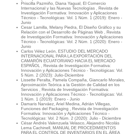
Priscilla Pazmiño, Diana Yagual,
El Comercio
Internacional y las Nuevas Tecnologías
,
Revista de
Investigación Formativa: Innovación y Aplicaciones
Técnico - Tecnológicas: Vol. 1 Núm. 1 (2019): Enero -
Junio
Cesar Lamilla, Melany Piedra,
El Diseño Gráfico y su
Relación con el Desarrollo de Páginas Web
,
Revista
de Investigación Formativa: Innovación y Aplicaciones
Técnico - Tecnológicas: Vol. 2 Núm. 1 (2020): Enero -
Junio
Carlos Vélez León,
ESTUDIO DEL MERCADO
INTERNACIONAL PARA LA EXPORTACIÓN DEL
CAMARÓN ECUATORIANO HACIA EL MERCADO
ESPAÑOL
,
Revista de Investigación Formativa:
Innovación y Aplicaciones Técnico - Tecnológicas: Vol.
5 Núm. 2 (2023): Julio-Diciembre
Lissette Peralta, Pamela Compaña, Giancarlo Morales,
Aproximación Teórica a la Gestión de Calidad en los
Servicios
,
Revista de Investigación Formativa:
Innovación y Aplicaciones Técnico - Tecnológicas: Vol.
1 Núm. 1 (2019): Enero - Junio
Damaris Narváez, Ariel Medina, Adrián Villegas,
Funciones del Packaging
,
Revista de Investigación
Formativa: Innovación y Aplicaciones Técnico -
Tecnológicas: Vol. 2 Núm. 2 (2020): Julio - Diciembre
César Andrés Valenzuela Velasco, Alejandro Nicolás
Lema Cachinell,
MANUAL DE PROCEDIMIENTOS
PARA EL CONTROL DE INVENTARIOS EN EL ÁREA