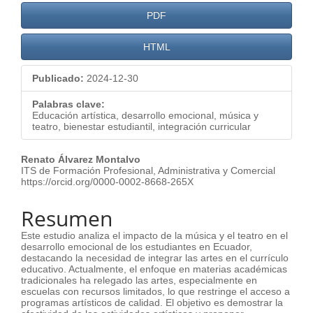
PDF
HTML
Publicado:
2024-12-30
Palabras clave:
Educación artística, desarrollo emocional, música y
teatro, bienestar estudiantil, integración curricular
Contenido
Renato Álvarez Montalvo
ITS de Formación Profesional, Administrativa y Comercial
principal
https://orcid.org/0000-0002-8668-265X
del
Resumen
artículo
Este estudio analiza el impacto de la música y el teatro en el
desarrollo emocional de los estudiantes en Ecuador,
destacando la necesidad de integrar las artes en el currículo
educativo. Actualmente, el enfoque en materias académicas
tradicionales ha relegado las artes, especialmente en
escuelas con recursos limitados, lo que restringe el acceso a
programas artísticos de calidad. El objetivo es demostrar la