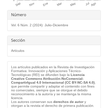
Detalles
Número
del
Vol. 6 Núm. 2 (2024): Julio-Diciembre
artículo
Sección
Artículos
Los artículos publicados en la Revista de Investigación
Formativa: Innovación y Aplicaciones Técnico-
Tecnológicas (REI) se difunden bajo la
Licencia
Creative Commons Atribución-NoComercial-
CompartirIgual 4.0 Internacional (CC BY-NC-SA 4.0)
,
que permite compartir y adaptar el contenido con fines
no comerciales, siempre que se otorgue el debido
reconocimiento a la autoría y se mantenga la misma
licencia.
Los autores conservan sus
derechos de autor
y
otorgan a la revista el derecho de primera publicación.