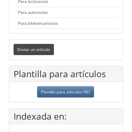
Para lectores/as
Para autores/as
Para bibliotecarios/as
Enviar
Enviar un artículo
un
artículo
Plantilla para artículos
Plantilla para artículos REI
Indexada en: