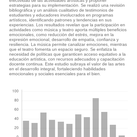
efectividad de las actividades artísticas y proponer
estrategias para su implementación. Se realizó una revisión
bibliográfica y un análisis cualitativo de testimonios de
estudiantes y educadores involucrados en programas
artísticos, identificando patrones y tendencias en sus
experiencias. Los resultados revelan que la participación en
actividades como música y teatro aporta múltiples beneficios
emocionales, como reducción del estrés, mejora en la
expresión emocional, desarrollo de empatía, confianza y
resiliencia. La música permite canalizar emociones, mientras
que el teatro fomenta un espacio seguro. Se enfatiza la
necesidad de políticas que garanticen acceso equitativo a la
educación artística, con recursos adecuados y capacitación
docente continua. Este estudio subraya el valor de las artes
en el desarrollo integral, fortaleciendo habilidades
emocionales y sociales esenciales para el bien.
##plugins.themes.bootstrap3.displayStats.downloads##