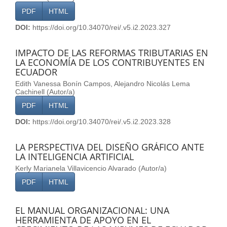
PDF
HTML
DOI:
https://doi.org/10.34070/rei/.v5.i2.2023.327
IMPACTO DE LAS REFORMAS TRIBUTARIAS EN
LA ECONOMÍA DE LOS CONTRIBUYENTES EN
ECUADOR
Edith Vanessa Bonín Campos, Alejandro Nicolás Lema
Cachinell (Autor/a)
PDF
HTML
DOI:
https://doi.org/10.34070/rei/.v5.i2.2023.328
LA PERSPECTIVA DEL DISEÑO GRÁFICO ANTE
LA INTELIGENCIA ARTIFICIAL
Kerly Marianela Villavicencio Alvarado (Autor/a)
PDF
HTML
EL MANUAL ORGANIZACIONAL: UNA
HERRAMIENTA DE APOYO EN EL