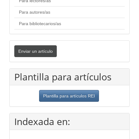
Para lectores/as
Para autores/as
Para bibliotecarios/as
Enviar
Enviar un artículo
un
artículo
Plantilla para artículos
Plantilla para artículos REI
Indexada en: