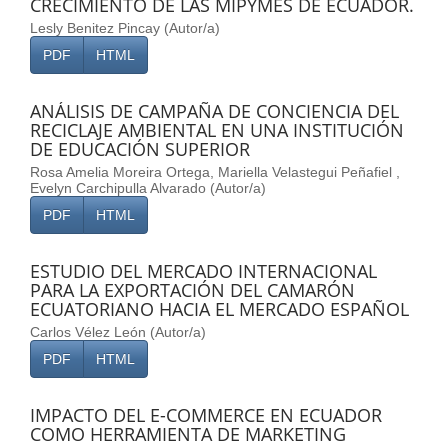
CRECIMIENTO DE LAS MIPYMES DE ECUADOR.
Lesly Benitez Pincay (Autor/a)
PDF
HTML
ANÁLISIS DE CAMPAÑA DE CONCIENCIA DEL
RECICLAJE AMBIENTAL EN UNA INSTITUCIÓN
DE EDUCACIÓN SUPERIOR
Rosa Amelia Moreira Ortega, Mariella Velastegui Peñafiel ,
Evelyn Carchipulla Alvarado (Autor/a)
PDF
HTML
ESTUDIO DEL MERCADO INTERNACIONAL
PARA LA EXPORTACIÓN DEL CAMARÓN
ECUATORIANO HACIA EL MERCADO ESPAÑOL
Carlos Vélez León (Autor/a)
PDF
HTML
IMPACTO DEL E-COMMERCE EN ECUADOR
COMO HERRAMIENTA DE MARKETING