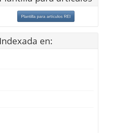
Plantilla para artículos REI
Indexada en: