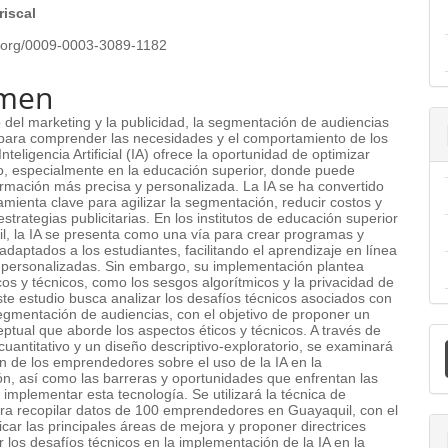
riscal
id.org/0009-0003-3089-1182
men
 del marketing y la publicidad, la segmentación de audiencias
 para comprender las necesidades y el comportamiento de los
Inteligencia Artificial (IA) ofrece la oportunidad de optimizar
o, especialmente en la educación superior, donde puede
ormación más precisa y personalizada. La IA se ha convertido
mienta clave para agilizar la segmentación, reducir costos y
estrategias publicitarias. En los institutos de educación superior
l, la IA se presenta como una vía para crear programas y
daptados a los estudiantes, facilitando el aprendizaje en línea
s personalizadas. Sin embargo, su implementación plantea
cos y técnicos, como los sesgos algorítmicos y la privacidad de
ste estudio busca analizar los desafíos técnicos asociados con
segmentación de audiencias, con el objetivo de proponer un
E
tual que aborde los aspectos éticos y técnicos. A través de
uantitativo y un diseño descriptivo-exploratorio, se examinará
u
n de los emprendedores sobre el uso de la IA en la
n, así como las barreras y oportunidades que enfrentan las
implementar esta tecnología. Se utilizará la técnica de
a
ra recopilar datos de 100 emprendedores en Guayaquil, con el
ificar las principales áreas de mejora y proponer directrices
 los desafíos técnicos en la implementación de la IA en la