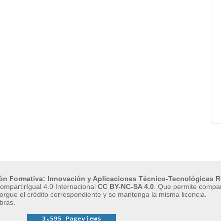
ión Formativa: Innovación y Aplicaciones Técnico-Tecnológicas R
mpartirIgual 4.0 Internacional
CC BY-NC-SA 4.0
.
Que permite compart
orgue el crédito correspondiente y se mantenga la misma licencia.
bras.